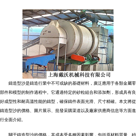
鑄造型沙是鑄造行業中不可或缺的基礎材料，廣泛應用于各類金屬零
部件和模型的制作過程中。它通過特定的砂粒組合和添加劑，形成具有良
好成型性和耐高溫性能的鑄型，確保鑄件表面光滑、尺寸精確。本文將從
鑄造型沙的價格、圖片展示、批發采購渠道以及廠家供應商信息等方面進
行全面介紹。
關于鑄造型沙的價格，其成本受多種因素影響，包括原材料質量、砂