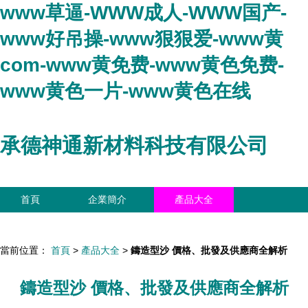
www草逼-WWW成人-WWW国产-
www好吊操-www狠狠爱-www黄
com-www黄免费-www黄色免费-
www黄色一片-www黄色在线
承德神通新材料科技有限公司
首頁
企業簡介
產品大全
聯系我們
企業信息
訪客留言
當前位置：
首頁
>
產品大全
>
鑄造型沙 價格、批發及供應商全解析
鑄造型沙 價格、批發及供應商全解析