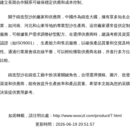
建立長期合作關系可確保穩定供應和成本控制。
關于鑄造型沙的廠家和供應商，中國作為鑄造大國，擁有眾多知名企
業，如河南、河北和山東等地的專業型沙生產商。這些廠家通常提供定制
服務，可根據客戶需求調整砂型配方。在選擇供應商時，建議考察其資質
認證（如ISO9001）、生產能力和售后服務，以確保產品質量和交貨及時
性。通過行業展會或在線平臺，可以輕松獲取供應商名錄，并進行多方位
比較。
鑄造型沙在鑄造工藝中扮演著關鍵角色，合理選擇價格、圖片、批發
渠道和供應商，能有效提升生產效率和產品質量。希望本文能為您的采購
決策提供實用參考。
如若轉載，請注明出處：http://www.wxsczl.com/product/7.html
更新時間：2026-06-19 20:51:57